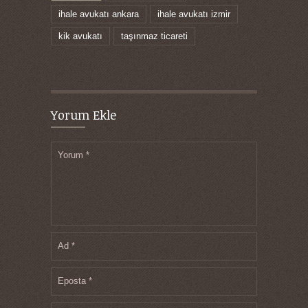
ihale avukatı ankara
ihale avukatı izmir
kik avukatı
taşınmaz ticareti
Yorum Ekle
Yorum
*
Ad
*
Eposta
*