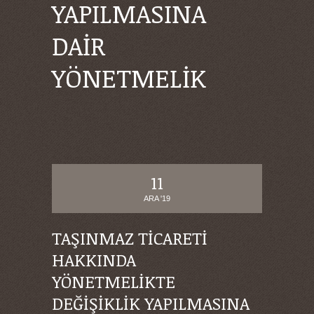
YAPILMASINA
DAİR
YÖNETMELİK
11
ARA '19
TAŞINMAZ TİCARETİ
HAKKINDA
YÖNETMELİKTE
DEĞİŞİKLİK YAPILMASINA