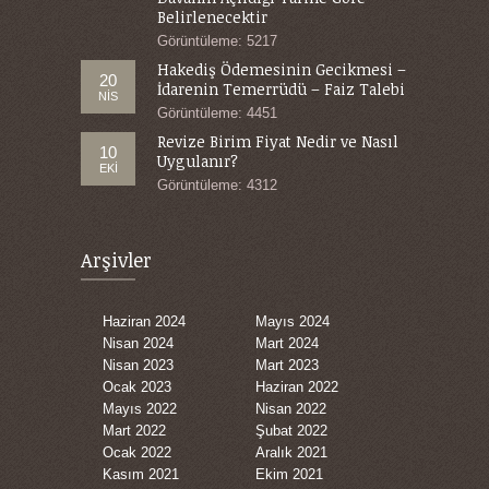
Belirlenecektir
Görüntüleme: 5217
Hakediş Ödemesinin Gecikmesi –
20
İdarenin Temerrüdü – Faiz Talebi
NIS
Görüntüleme: 4451
Revize Birim Fiyat Nedir ve Nasıl
10
Uygulanır?
EKI
Görüntüleme: 4312
Arşivler
Haziran 2024
Mayıs 2024
Nisan 2024
Mart 2024
Nisan 2023
Mart 2023
Ocak 2023
Haziran 2022
Mayıs 2022
Nisan 2022
Mart 2022
Şubat 2022
Ocak 2022
Aralık 2021
Kasım 2021
Ekim 2021