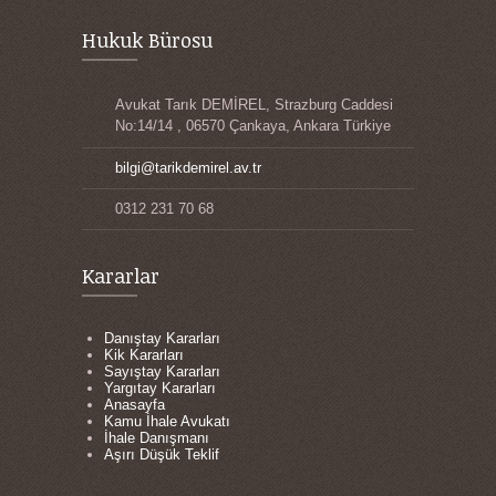
Hukuk Bürosu
Avukat Tarık DEMİREL, Strazburg Caddesi
No:14/14 , 06570 Çankaya, Ankara Türkiye
bilgi@tarikdemirel.av.tr
0312 231 70 68
Kararlar
Danıştay Kararları
Kik Kararları
Sayıştay Kararları
Yargıtay Kararları
Anasayfa
Kamu İhale Avukatı
İhale Danışmanı
Aşırı Düşük Teklif