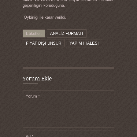
geçerliliğini koruduğuna,
Oybirliği ile karar verildi.
Etiketler:
ANALİZ FORMATI
FİYAT DIŞI UNSUR
YAPIM İHALESİ
Yorum Ekle
Yorum
*
Ad
*