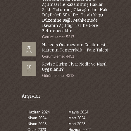
Açılması İle Kazanılmış Haklar
Saklı Tutulmuş Olacağından, Hak
Düşürücü Süre De, Hatalı Yargı
Düzenine Bağlı Mahkemede
Davanın Açıldığı Tarihe Göre
Belirlenecektir
Görüntüleme: 5217
Hakediş Ödemesinin Gecikmesi –
20
İdarenin Temerrüdü – Faiz Talebi
NIS
Görüntüleme: 4451
Revize Birim Fiyat Nedir ve Nasıl
10
Uygulanır?
EKI
Görüntüleme: 4312
Arşivler
Haziran 2024
Mayıs 2024
Nisan 2024
Mart 2024
Nisan 2023
Mart 2023
Ocak 2023
Haziran 2022