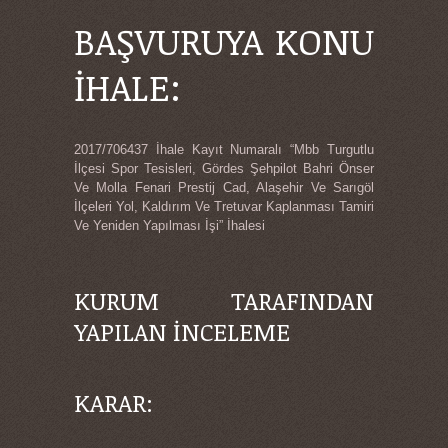
BAŞVURUYA KONU
İHALE:
2017/706437 İhale Kayıt Numaralı “Mbb Turgutlu
İlçesi Spor Tesisleri, Gördes Şehpilot Bahri Önser
Ve Molla Fenari Prestij Cad, Alaşehir Ve Sarıgöl
İlçeleri Yol, Kaldırım Ve Tretuvar Kaplanması Tamiri
Ve Yeniden Yapılması İşi” İhalesi
KURUM TARAFINDAN
YAPILAN İNCELEME
KARAR: