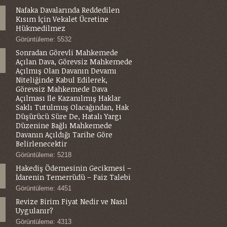
Nafaka Davalarında Reddedilen
Kısım İçin Vekalet Ücretine
Hükmedilmez
Görüntüleme: 5532
Sonradan Görevli Mahkemede
Açılan Dava, Görevsiz Mahkemede
Açılmış Olan Davanın Devamı
Niteliğinde Kabul Edilerek,
Görevsiz Mahkemede Dava
Açılması İle Kazanılmış Haklar
Saklı Tutulmuş Olacağından, Hak
Düşürücü Süre De, Hatalı Yargı
Düzenine Bağlı Mahkemede
Davanın Açıldığı Tarihe Göre
Belirlenecektir
Görüntüleme: 5218
Hakediş Ödemesinin Gecikmesi –
İdarenin Temerrüdü – Faiz Talebi
Görüntüleme: 4451
Revize Birim Fiyat Nedir ve Nasıl
Uygulanır?
Görüntüleme: 4313