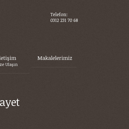
Telefon:
0312 231 70 68
letişim
Makalelerimiz
ze Ulaşın
ayet