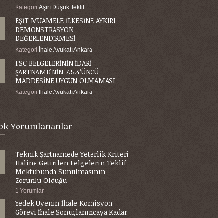
Kategori
Aşırı Düşük Teklif
EŞİT MUAMELE İLKESİNE AYKIRI
DEMONSTRASYON
DEĞERLENDİRMESİ
Kategori
İhale Avukatı Ankara
FSC BELGELERİNİN İDARİ
ŞARTNAME’NİN 7.5.4’ÜNCÜ
MADDESİNE UYGUN OLMAMASI
Kategori
İhale Avukatı Ankara
ok Yorumlananlar
Teknik Şartnamede Yeterlik Kriteri
Haline Getirilen Belgelerin Teklif
Mektubunda Sunulmasının
Zorunlu Olduğu
1 Yorumlar
Yedek Üyenin İhale Komisyon
Görevi İhale Sonuçlanıncaya Kadar