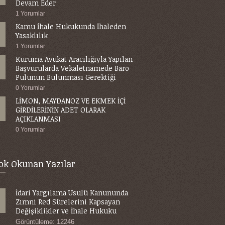
Devam Eder
1 Yorumlar
Kamu İhale Hukukunda İhaleden
Yasaklılık
1 Yorumlar
Kuruma Avukat Aracılığıyla Yapılan
Başvurularda Vekaletnamede Baro
Pulunun Bulunması Gerektiği
0 Yorumlar
LİMON, MAYDANOZ VE EKMEK İÇİ
GİRDİLERİNİN ADET OLARAK
AÇIKLANMASI
0 Yorumlar
ok Okunan Yazılar
İdari Yargılama Usulü Kanununda
Zımni Red Sürelerini Kapsayan
Değişiklikler ve İhale Hukuku
Görüntüleme: 12246