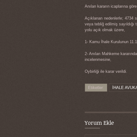
Anılan kararın icaplarına gör
Açıklanan nedenlerle; 4734 sa
veya tebliğ edilmiş sayıldığı
yolu açık olmak üzere,
1- Kamu İhale Kurulunun 11.12
2- Anılan Mahkeme kararında b
incelenmesine,
Oybirliği ile karar verildi.
Etiketler:
İHALE AVUK
Yorum Ekle