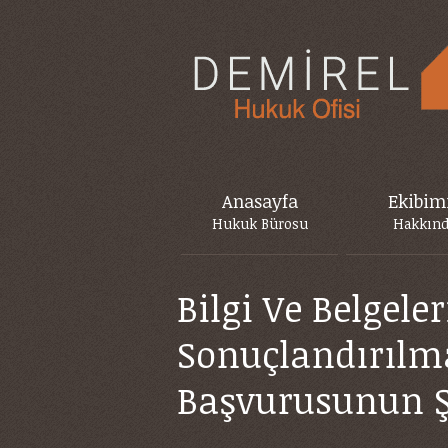
Anasayfa
Ekibim
Hukuk Bürosu
Hakkın
Bilgi Ve Belgele
Sonuçlandırılma
Başvurusunun Ş