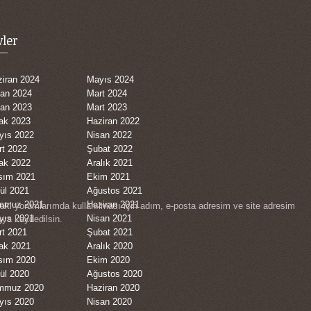
vler
iran 2024
Mayıs 2024
san 2024
Mart 2024
san 2023
Mart 2023
ak 2023
Haziran 2022
yıs 2022
Nisan 2022
rt 2022
Şubat 2022
ak 2022
Aralık 2021
sım 2021
Ekim 2021
ül 2021
Ağustos 2021
mmuz 2021
Haziran 2021
aki yorumlarımda kullanılması için adım, e-posta adresim ve site adresim
yıs 2021
Nisan 2021
ıya kaydedilsin.
rt 2021
Şubat 2021
ak 2021
Aralık 2020
sım 2020
Ekim 2020
ül 2020
Ağustos 2020
mmuz 2020
Haziran 2020
yıs 2020
Nisan 2020