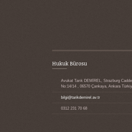
Hukuk Bürosu
Avukat Tarık DEMİREL, Strazburg Cadde
No:14/14 , 06570 Çankaya, Ankara Türki
bilgi@tarikdemirel.av.tr
0312 231 70 68