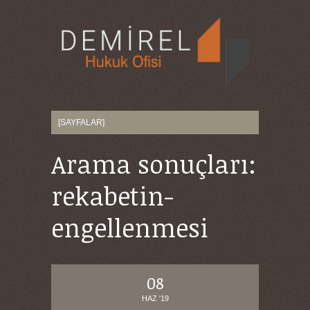
Arama sonuçları:
rekabetin-
engellenmesi
08
HAZ '19