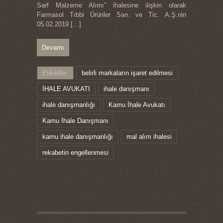
Sarf Malzeme Alımı” ihalesine ilişkin olarak
Farmasol Tıbbi Ürünler San. ve Tic. A.Ş.nin
05.02.2019
[…]
Devamı
Etiketler:
belirli markaların işaret edilmesi
İHALE AVUKATI
ihale danışmanı
ihale danışmanlığı
Kamu İhale Avukatı
Kamu İhale Danışmanı
kamu ihale danışmanlığı
mal alım ihalesi
rekabetin engellenmesi