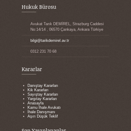
Hukuk Bürosu
Avukat Tarık DEMİREL, Strazburg Caddesi
No:14/14 , 06570 Çankaya, Ankara Türkiye
bilgi@tarikdemirel.av.tr
0312 231 70 68
Kararlar
Danıştay Kararları
Kik Kararları
Sayıştay Kararları
Yargıtay Kararları
Anasayfa
Kamu İhale Avukatı
İhale Danışmanı
Aşırı Düşük Teklif
Son Yayınlananlar