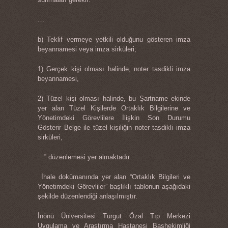
…
b) Teklif vermeye yetkili olduğunu gösteren imza
beyannamesi veya imza sirküleri;
1) Gerçek kişi olması halinde, noter tasdikli imza
beyannamesi,
2) Tüzel kişi olması halinde, bu Şartname ekinde
yer alan Tüzel Kişilerde Ortaklık Bilgilerine ve
Yönetimdeki Görevlilere İlişkin Son Durumu
Gösterir Belge ile tüzel kişiliğin noter tasdikli imza
sirküleri,
…” düzenlemesi yer almaktadır.
İhale dokümanında yer alan “Ortaklık Bilgileri ve
Yönetimdeki Görevliler” başlıklı tablonun aşağıdaki
şekilde düzenlendiği anlaşılmıştır.
İnönü Üniversitesi Turgut Özal Tıp Merkezi
Uygulama ve Araştırma Hastanesi Başhekimliği