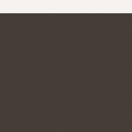
açabilir.