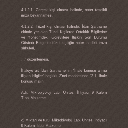
4.1.2.1. Gerçek kişi olması halinde, noter tasdikli
imza beyannamesi,
4.1.2.2. Tüzel kişi olması halinde, İdari Şartname
ekinde yer alan Tüzel Kişilerde Ortaklık Bilgilerine
ve Yönetimdeki Görevlilere İlişkin Son Durumu
Gösterir Belge ile tüzel kişiliğin noter tasdikli imza
sirküleri,
…” düzenlemesi,
İhaleye ait İdari Şartname’nin “İhale konusu alıma
ilişkin bilgiler” başlıklı 2’nci maddesinde “2.1. İhale
konusu malın;
Adı: Mikrobiyoloji Lab. Ünitesi İhtiyacı 9 Kalem
Tıbbi Malzeme
…
c) Miktarı ve türü: Mikrobiyoloji Lab. Ünitesi İhtiyacı
9 Kalem Tıbbi Malzeme