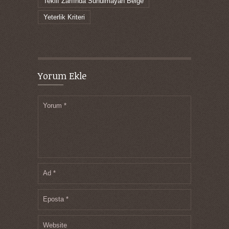
Teklif Zarfında Sunulmayan Belge
Yeterlik Kriteri
Yorum Ekle
Yorum
*
Ad
*
Eposta
*
Website