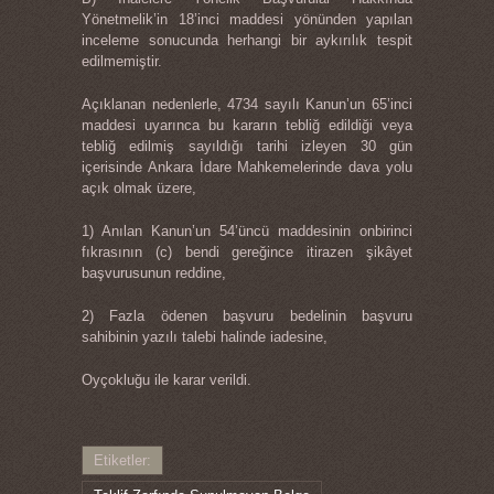
Yönetmelik’in 18’inci maddesi yönünden yapılan
inceleme sonucunda herhangi bir aykırılık tespit
edilmemiştir.
Açıklanan nedenlerle, 4734 sayılı Kanun’un 65’inci
maddesi uyarınca bu kararın tebliğ edildiği veya
tebliğ edilmiş sayıldığı tarihi izleyen 30 gün
içerisinde Ankara İdare Mahkemelerinde dava yolu
açık olmak üzere,
1) Anılan Kanun’un 54’üncü maddesinin onbirinci
fıkrasının (c) bendi gereğince itirazen şikâyet
başvurusunun reddine,
2) Fazla ödenen başvuru bedelinin başvuru
sahibinin yazılı talebi halinde iadesine,
Oyçokluğu ile karar verildi.
Etiketler: