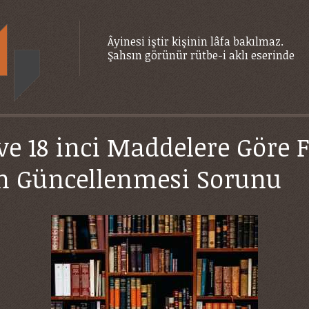
Âyinesi iştir kişinin lâfa bakılmaz.
Şahsın görünür rütbe-i aklı eserinde
ve 18 inci Maddelere Göre 
n Güncellenmesi Sorunu