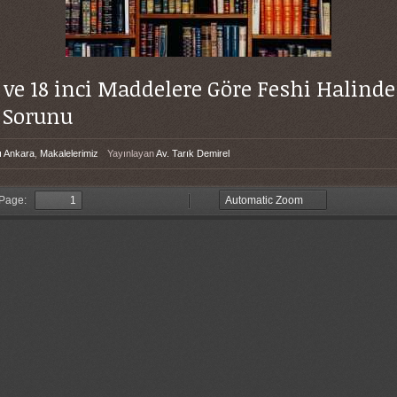
 ve 18 inci Maddelere Göre Feshi Halind
 Sorunu
ı Ankara
,
Makalelerimiz
Yayınlayan
Av. Tarık Demirel