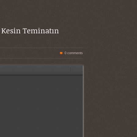
e Kesin Teminatın
0 comments