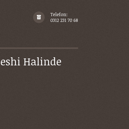
Telefon:
0312 231 70 68
Feshi Halinde