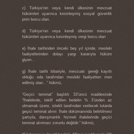
c) Türkiye’nin veya kendi ülkesinin mevzuat
hükümleri uyarınca kesinleşmiş sosyal güvenlik
prim borcu olan.
d) Türkiye’nin veya kendi ülkesinin mevzuat
hükümleri uyarınca kesinleşmiş vergi borcu olan
e) İhale tarihinden önceki beş yıl içinde, mesleki
faaliyetlerinden dolayı yargı kararıyla hüküm
giyen…
g) İhale tarihi itibariyle, mevzuatı gereği kayıtlı
olduğu oda tarafından mesleki faaliyetten men
edilmiş olan…” hükmü,
“Geçici teminat” başlıklı 33’üncü maddesinde
“İhalelerde, teklif edilen bedelin % 3’ünden az
olmamak üzere, istekli tarafından verilecek tutarda
geçici teminat alınır. İhale dokümanında belirtilmesi
şartıyla, danışmanlık hizmeti ihalelerinde geçici
teminat alınması zorunlu değildir.” hükmü,