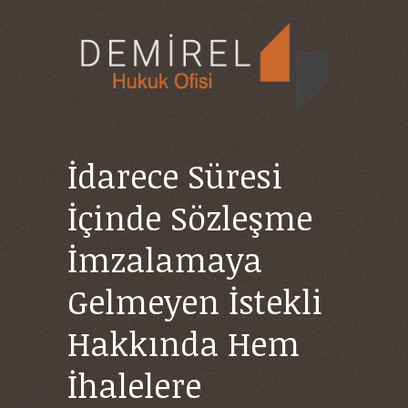
İdarece Süresi
İçinde Sözleşme
İmzalamaya
Gelmeyen İstekli
Hakkında Hem
İhalelere