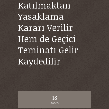
Katılmaktan
Yasaklama
Kararı Verilir
Hem de Geçici
Teminatı Gelir
Kaydedilir
18
OCA '22