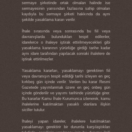
sermaye şirketinde ortak olmaları halinde ise
sermayesinin yarısından fazlasına sahip olmaları
kaydıyla bu sermaye şirketi hakkında da aynı
şekilde yasaklama kararı verilir.
İhale sırasında veya sonrasında bu fiil veya
davranışlarda bulundukları tespit edilenler,
idarelerce o ihaleye iştirak ettirilmeyecekleri gibi
yasaklama kararının yürürlüğe girdiği tarihe kadar
aynı idare tarafından yapılacak sonraki ihalelere de
iştirak ettirilmezler.
Yasaklama kararları, yasaklamayı gerektiren fiil
veya davranışın tespit edildiği tarihi izleyen en geç
kırkbeş gün içinde verilir. Verilen bu karar Resmi
Gazetede yayımlanmak üzere en geç onbeş gün
içinde gönderilir ve yayımı tarihinde yürürlüğe girer.
Bu kararlar Kamu İhale Kurumunca izlenerek, kamu
ihalelerine katılmaktan yasaklı olanlara ilişkin
siciller tutulur.
İhaleyi yapan idareler, ihalelere katılmaktan
yasaklamayı gerektirir bir durumla karşılaştıkları