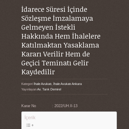
İdarece Süresi İçinde
Sözleşme İmzalamaya
Gelmeyen İstekli
Hakkında Hem İhalelere
Katılmaktan Yasaklama
Kararı Verilir Hem de
Geçici Teminatı Gelir
Kaydedilir
Kategori
İhale Avukatı
,
İhale Avukatı Ankara
Yayınlayan
Av. Tarık Demirel
Karar No : 2022/UH.II-13
İçerik