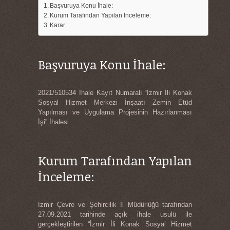
Başvuruya Konu İhale:
Kurum Tarafından Yapılan İnceleme:
Karar:
Başvuruya Konu İhale:
2021/510534 İhale Kayıt Numaralı “İzmir İli Konak
Sosyal Hizmet Merkezi İnşaatı Zemin Etüd
Yapılması ve Uygulama Projesinin Hazırlanması
İşi” İhalesi
Kurum Tarafından Yapılan
İnceleme:
İzmir Çevre ve Şehircilik İl Müdürlüğü tarafından
27.09.2021 tarihinde açık ihale usulü ile
gerçekleştirilen “İzmir İli Konak Sosyal Hizmet