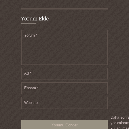
Yorum Ekle
Yorum
*
Ad
*
Eposta
*
Website
Daha sonra
yorumları
kullanılma