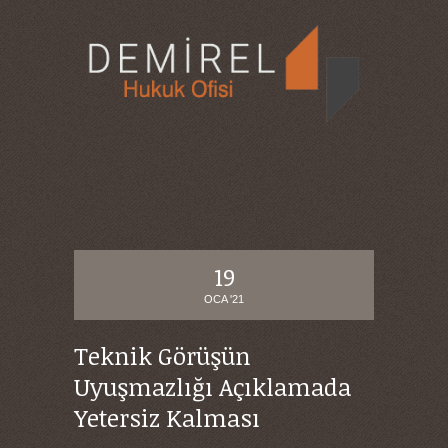
19
OCA '21
Teknik Görüşün
Uyuşmazlığı Açıklamada
Yetersiz Kalması