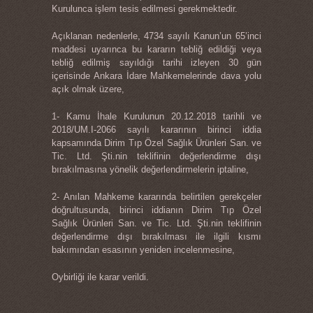
Kurulunca işlem tesis edilmesi gerekmektedir.
Açıklanan nedenlerle, 4734 sayılı Kanun’un 65’inci
maddesi uyarınca bu kararın tebliğ edildiği veya
tebliğ edilmiş sayıldığı tarihi izleyen 30 gün
içerisinde Ankara İdare Mahkemelerinde dava yolu
açık olmak üzere,
1- Kamu İhale Kurulunun 20.12.2018 tarihli ve
2018/UM.I-2066 sayılı kararının birinci iddia
kapsamında Dirim Tıp Özel Sağlık Ürünleri San. ve
Tic. Ltd. Şti.nin teklifinin değerlendirme dışı
bırakılmasına yönelik değerlendirmelerin iptaline,
2- Anılan Mahkeme kararında belirtilen gerekçeler
doğrultusunda, birinci iddianın Dirim Tıp Özel
Sağlık Ürünleri San. ve Tic. Ltd. Şti.nin teklifinin
değerlendirme dışı bırakılması ile ilgili kısmı
bakımından esasının yeniden incelenmesine,
Oybirliği ile karar verildi.