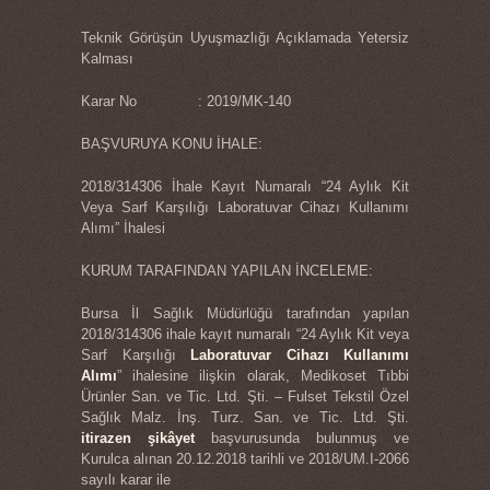
Teknik Görüşün Uyuşmazlığı Açıklamada Yetersiz
Kalması
Karar No : 2019/MK-140
BAŞVURUYA KONU İHALE:
2018/314306 İhale Kayıt Numaralı “24 Aylık Kit
Veya Sarf Karşılığı Laboratuvar Cihazı Kullanımı
Alımı” İhalesi
KURUM TARAFINDAN YAPILAN İNCELEME:
Bursa İl Sağlık Müdürlüğü tarafından yapılan
2018/314306 ihale kayıt numaralı “24 Aylık Kit veya
Sarf Karşılığı
Laboratuvar Cihazı Kullanımı
Alımı
” ihalesine ilişkin olarak, Medikoset Tıbbi
Ürünler San. ve Tic. Ltd. Şti. – Fulset Tekstil Özel
Sağlık Malz. İnş. Turz. San. ve Tic. Ltd. Şti.
itirazen şikâyet
başvurusunda bulunmuş ve
Kurulca alınan 20.12.2018 tarihli ve 2018/UM.I-2066
sayılı karar ile