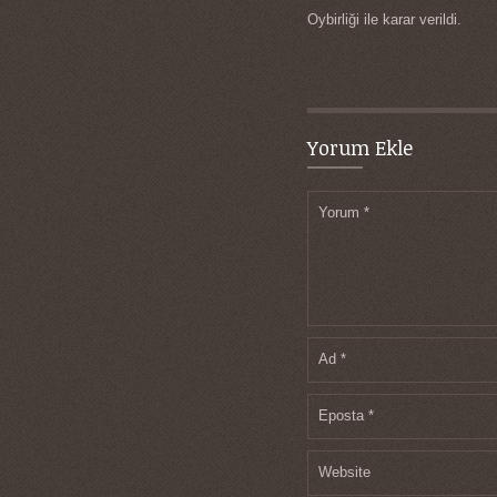
Oybirliği ile karar verildi.
Yorum Ekle
Yorum
*
Ad
*
Eposta
*
Website