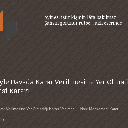
Âyinesi iştir kişinin lâfa bakılmaz.
Şahsın görünür rütbe-i aklı eserinde
yle Davada Karar Verilmesine Yer Olmadı
si Kararı
ar Verilmesine Yer Olmadığı Kararı Verilmesi – İdare Mahkemesi Kararı
73