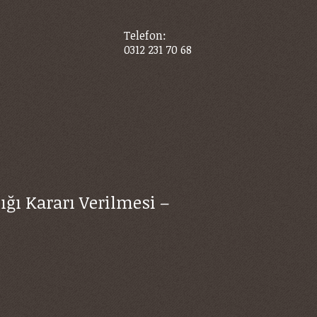
Telefon:
0312 231 70 68
ğı Kararı Verilmesi –