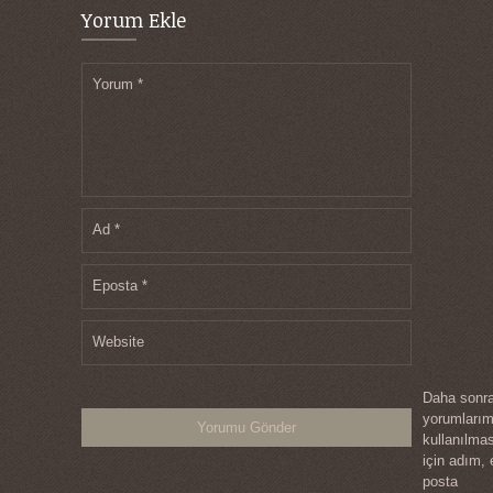
Yorum Ekle
Yorum
*
Ad
*
Eposta
*
Website
Daha sonra
yorumları
kullanılma
için adım, 
posta