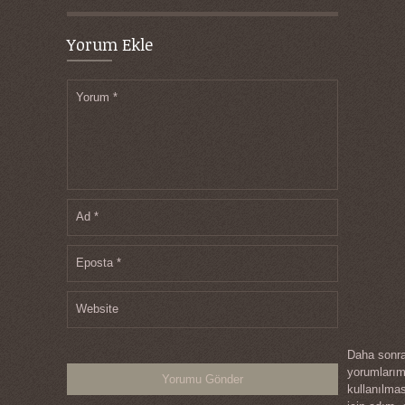
Yorum Ekle
Yorum
*
Ad
*
Eposta
*
Website
Daha sonra
yorumları
kullanılma