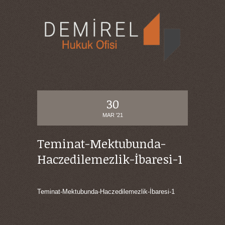
30
MAR '21
Teminat-Mektubunda-
Haczedilemezlik-İbaresi-1
Teminat-Mektubunda-Haczedilemezlik-İbaresi-1