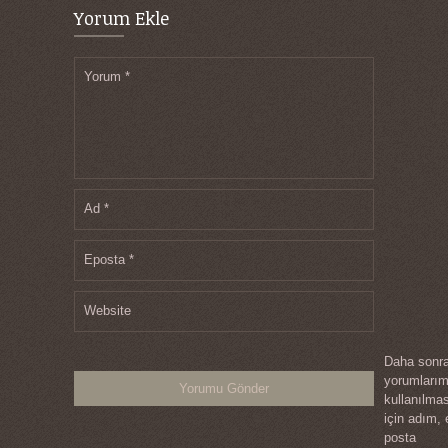
Yorum Ekle
Yorum
*
Ad
*
Eposta
*
Website
Daha sonra
yorumları
kullanılma
için adım, 
posta