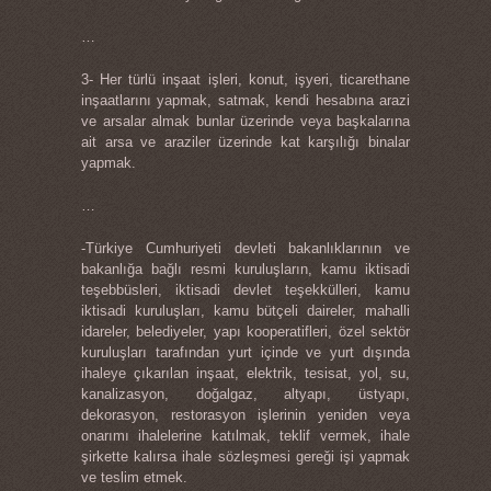
…
3- Her türlü inşaat işleri, konut, işyeri, ticarethane
inşaatlarını yapmak, satmak, kendi hesabına arazi
ve arsalar almak bunlar üzerinde veya başkalarına
ait arsa ve araziler üzerinde kat karşılığı binalar
yapmak.
…
-Türkiye Cumhuriyeti devleti bakanlıklarının ve
bakanlığa bağlı resmi kuruluşların, kamu iktisadi
teşebbüsleri, iktisadi devlet teşekkülleri, kamu
iktisadi kuruluşları, kamu bütçeli daireler, mahalli
idareler, belediyeler, yapı kooperatifleri, özel sektör
kuruluşları tarafından yurt içinde ve yurt dışında
ihaleye çıkarılan inşaat, elektrik, tesisat, yol, su,
kanalizasyon, doğalgaz, altyapı, üstyapı,
dekorasyon, restorasyon işlerinin yeniden veya
onarımı ihalelerine katılmak, teklif vermek, ihale
şirkette kalırsa ihale sözleşmesi gereği işi yapmak
ve teslim etmek.