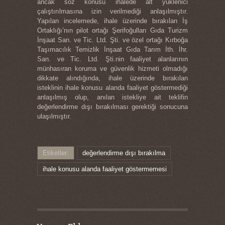
ancak söz konusu ihalede alt yüklenici
çalıştırılmasına izin verilmediği anlaşılmıştır.
Yapılan incelemede, ihale üzerinde bırakılan İş
Ortaklığı’nın pilot ortağı Şerifoğulları Gıda Turizm
İnşaat San. ve Tic. Ltd. Şti. ve özel ortağı Kırboğa
Taşımacılık Temizlik İnşaat Gıda Tarım İth. İhr.
San. ve Tic. Ltd. Şti.nin faaliyet alanlarının
münhasıran koruma ve güvenlik hizmeti olmadığı
dikkate alındığında, ihale üzerinde bırakılan
isteklinin ihale konusu alanda faaliyet göstermediği
anlaşılmış olup, anılan istekliye ait teklifin
değerlendirme dışı bırakılması gerektiği sonucuna
ulaşılmıştır.
Etiketler:
değerlendirme dışı bırakılma
ihale konusu alanda faaliyet göstermemesi