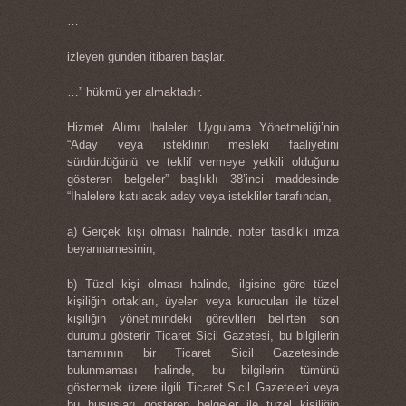
…
izleyen günden itibaren başlar.
…” hükmü yer almaktadır.
Hizmet Alımı İhaleleri Uygulama Yönetmeliği’nin
“Aday veya isteklinin mesleki faaliyetini
sürdürdüğünü ve teklif vermeye yetkili olduğunu
gösteren belgeler” başlıklı 38’inci maddesinde
“İhalelere katılacak aday veya istekliler tarafından,
a) Gerçek kişi olması halinde, noter tasdikli imza
beyannamesinin,
b) Tüzel kişi olması halinde, ilgisine göre tüzel
kişiliğin ortakları, üyeleri veya kurucuları ile tüzel
kişiliğin yönetimindeki görevlileri belirten son
durumu gösterir Ticaret Sicil Gazetesi, bu bilgilerin
tamamının bir Ticaret Sicil Gazetesinde
bulunmaması halinde, bu bilgilerin tümünü
göstermek üzere ilgili Ticaret Sicil Gazeteleri veya
bu hususları gösteren belgeler ile tüzel kişiliğin