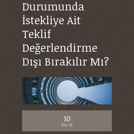
Durumunda
İstekliye Ait
Teklif
Değerlendirme
Dışı Bırakılır Mı?
10
EYL '21