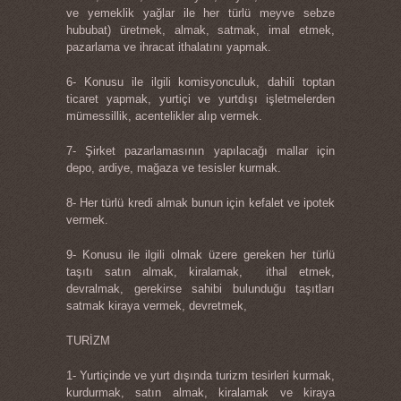
ve yemeklik yağlar ile her türlü meyve sebze
hububat) üretmek, almak, satmak, imal etmek,
pazarlama ve ihracat ithalatını yapmak.
6- Konusu ile ilgili komisyonculuk, dahili toptan
ticaret yapmak, yurtiçi ve yurtdışı işletmelerden
mümessillik, acentelikler alıp vermek.
7- Şirket pazarlamasının yapılacağı mallar için
depo, ardiye, mağaza ve tesisler kurmak.
8- Her türlü kredi almak bunun için kefalet ve ipotek
vermek.
9- Konusu ile ilgili olmak üzere gereken her türlü
taşıtı satın almak, kiralamak, ithal etmek,
devralmak, gerekirse sahibi bulunduğu taşıtları
satmak kiraya vermek, devretmek,
TURİZM
1- Yurtiçinde ve yurt dışında turizm tesirleri kurmak,
kurdurmak, satın almak, kiralamak ve kiraya