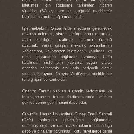
işletilmesi için sözleşme tarihinden itibaren
yirmidört (24) ay süre ile aşağıdaki maddelerle
belirtilen hizmetin sağlanması işidir,
İşletme/Bakım: Sistemlerde meydana gelebilecek
arızaları önlemek, sistem performansını arttırmak,
arıza olasılığını azaltmak, sistemin ömrünü
uzatmak, varsa çalışan mekanik aksamlarının
yağlanması, kalibrasyon işlemlerinin yapılması ve
etkin çalışmasını sağlamak amacıyla firma
tarafından sistemlerin yapısına uygun olarak
önceden belirlenmiş aralıklarla periyodik olarak
yapılan, koruyucu, önleyici Ve düzeltici nitelikte her
türlü girişim ve kontroldür.
Onarım: Tanımı yapılan sistemin performans ve
fonksiyonlarının teknik dokümanlarında belirtilen
şekilde yerine getirilmesini ifade eder.
Güvenlik: Harran Üniversitesi Güneş Enerji Santrali
(GES) sahasının güvenliğinin sağlanması,
demirbaş eşya ve sarf malzemelerinin bulunduğu
depo ve binaların korunması, kötü niyetlilerce genel