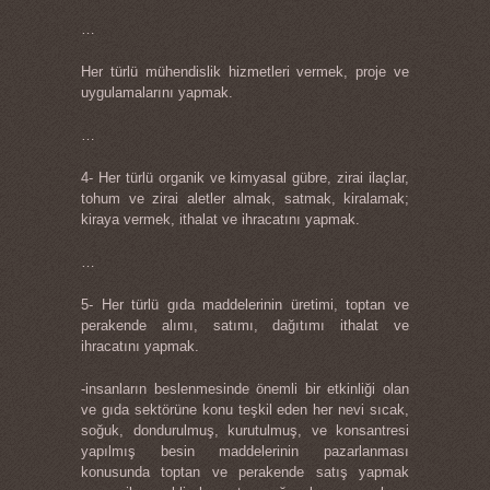
…
Her türlü mühendislik hizmetleri vermek, proje ve
uygulamalarını yapmak.
…
4- Her türlü organik ve kimyasal gübre, zirai ilaçlar,
tohum ve zirai aletler almak, satmak, kiralamak;
kiraya vermek, ithalat ve ihracatını yapmak.
…
5- Her türlü gıda maddelerinin üretimi, toptan ve
perakende alımı, satımı, dağıtımı ithalat ve
ihracatını yapmak.
-insanların beslenmesinde önemli bir etkinliği olan
ve gıda sektörüne konu teşkil eden her nevi sıcak,
soğuk, dondurulmuş, kurutulmuş, ve konsantresi
yapılmış besin maddelerinin pazarlanması
konusunda toptan ve perakende satış yapmak