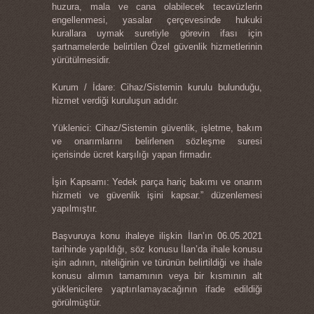
huzura, mala ve cana olabilecek tecavüzlerin
engellenmesi, yasalar çerçevesinde hukuki
kurallara uymak suretiyle görevin ifası için
şartnamelerde belirtilen Özel güvenlik hizmetlerinin
yürütülmesidir.
Kurum / İdare: Cihaz/Sistemin kurulu bulunduğu,
hizmet verdiği kuruluşun adıdır.
Yüklenici: Cihaz/Sistemin güvenlik, işletme, bakım
ve onarımlarını belirlenen sözleşme suresi
içerisinde ücret karşılığı yapan firmadır.
İşin Kapsamı: Yedek parça hariç bakımı ve onarım
hizmeti ve güvenlik işini kapsar.” düzenlemesi
yapılmıştır.
Başvuruya konu ihaleye ilişkin İlan’ın 06.05.2021
tarihinde yapıldığı, söz konusu İlan’da ihale konusu
işin adının, niteliğinin ve türünün belirtildiği ve ihale
konusu alımın tamamının veya bir kısmının alt
yüklenicilere yaptırılamayacağının ifade edildiği
görülmüştür.