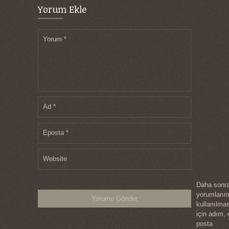
Yorum Ekle
Yorum
*
Ad
*
Eposta
*
Website
Daha sonra
yorumları
kullanılma
için adım, 
posta